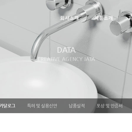
회사소개
제품소개
DATA
CREATIVE AGENCY JATA
 카달로그
특허 및 실용신안
납품실적
포상 및 인증서