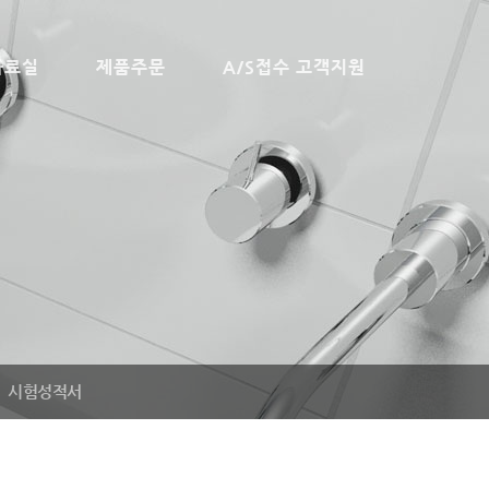
자료실
제품주문
A/S접수 고객지원
시험성적서