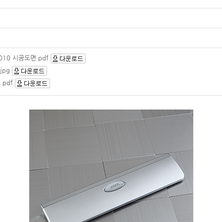
2010 시공도면.pdf
jpg
.pdf