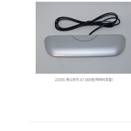
2200S 풋스위치 47,000원(택배비포함)