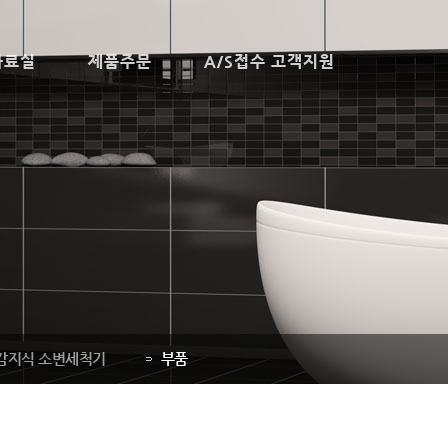
자료실
제품주문
A/S접수 고객지원
감지식 소변세척기
부품