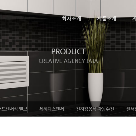
회사소개
제품소개
PRODUCT
CREATIVE AGENCY JATA
핸드센서식 밸브
세제디스펜서
전자감응식 자동수전
센서