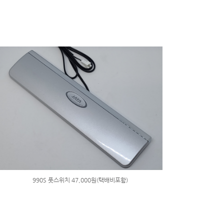
990S 풋스위치 47,000원(택배비포함)