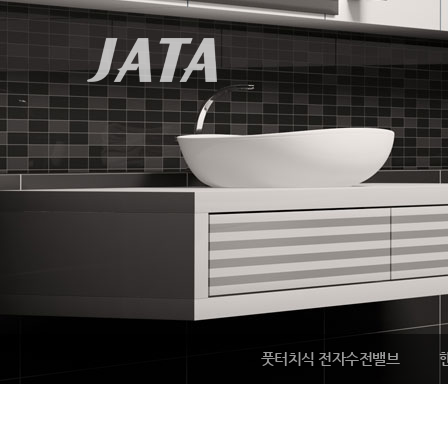
풋터치식 전자수전밸브